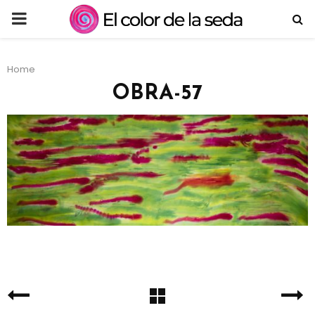
PRIMARY
MENU
Home
OBRA-57